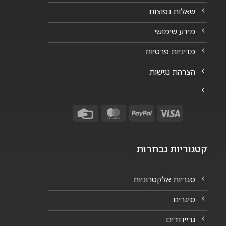
שאלות נפוצות
מידע שימושי
מדיניות פרטיות
הצרהת נגישות
Credit
MasterCard
PayPal
Visa
Card
קטגוריות נבחרות
סגריות אלקטרוניות
סיגרים
גריינדרים