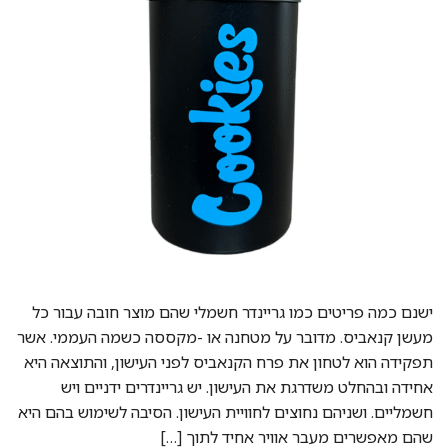
ישנם כמה פריטים כמו גריינדר חשמלי שהם מוצר חובה עבור כל
מעשן קנאביס. מדובר על מטחנה או -מקססה כשמה העממי. אשר
תפקידה הוא לטחון את פרח הקנאביס לפני העישון, והתוצאה היא
אחידה ובהחלט משדרגת את העישון. יש גריינדרים ידניים ויש
חשמליים. ושניהם נחוצים לחוויית העישון. הסיבה לשימוש בהם היא
שהם מאפשרים מעבר אוויר אחיד לתוך […]