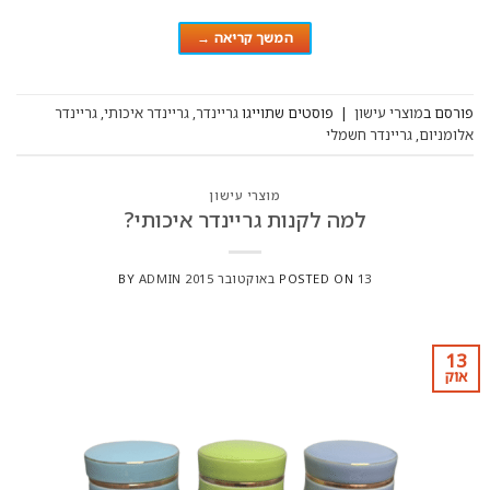
המשך קריאה
→
פורסם ב
מוצרי עישון
|
פוסטים שתוייגו
גריינדר
,
גריינדר איכותי
,
גריינדר
אלומניום
,
גריינדר חשמלי
מוצרי עישון
למה לקנות גריינדר איכותי?
13 באוקטובר 2015
POSTED ON
ADMIN
BY
13
אוק