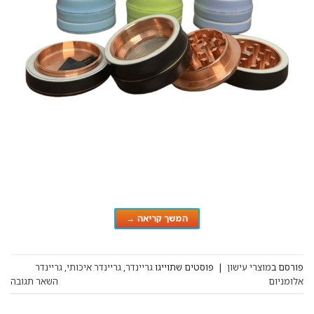
המשך קריאה
→
פורסם ב
מוצרי עישון
|
פוסטים שתוייגו
גריינדר
,
גריינדר איכותי
,
גריינדר
אלומניום
השאר תגובה