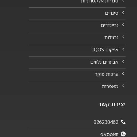
סגריות אלקטרוניות
סיגרים
גריינדרים
נרגילות
אייקוס IQOS
אביזרים נלווים
ערכות פוקר
מאפרות
יצירת קשר
026230462
וואטסאפ