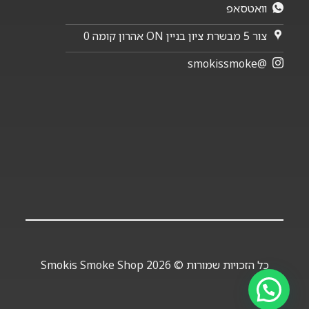
וואטסאפ
צור 5 מבשרת ציון בניין ON אהרון קומה 0
@smokissmoke
כל הזכויות שמורות © 2026 Smokis Smoke Shop