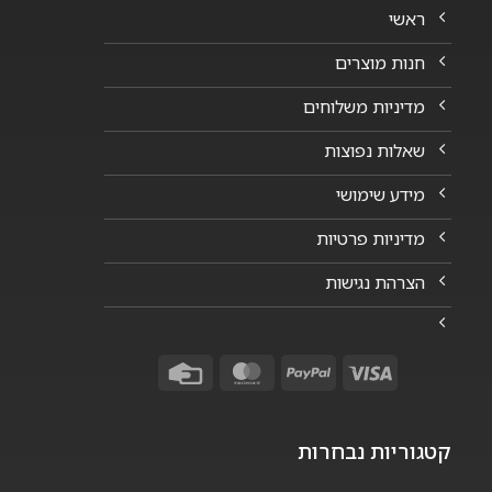
ראשי
חנות מוצרים
מדיניות משלוחים
שאלות נפוצות
מידע שימושי
מדיניות פרטיות
הצרהת נגישות
Credit
MasterCard
PayPal
Visa
Card
קטגוריות נבחרות