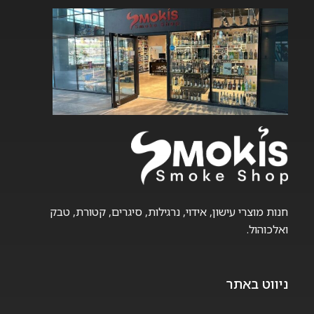
לבחור
לבחור
את
את
האפשרויות
האפשרויות
בעמוד
בעמוד
המוצר
המוצר
חנות מוצרי עישון, אידוי, נרגילות, סיגרים, קטורת, טבק
ואלכוהול.
ניווט באתר