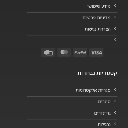
מידע שימושי
מדיניות פרטיות
הצרהת נגישות
Credit
MasterCard
PayPal
Visa
Card
קטגוריות נבחרות
סגריות אלקטרוניות
סיגרים
גריינדרים
נרגילות