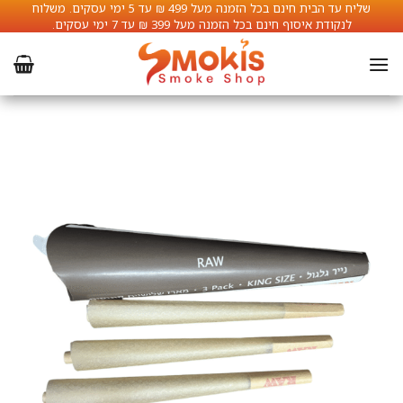
Ski
שליח עד הבית חינם בכל הזמנה מעל 499 ₪ עד 5 ימי עסקים. משלוח
לנקודת איסוף חינם בכל הזמנה מעל 399 ₪ עד 7 ימי עסקים.
t
conten