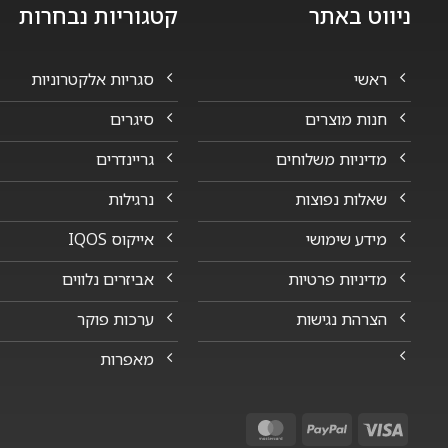
ניווט באתר
קטגוריות נבחרות
ראשי
סגריות אלקטרוניות
חנות מוצרים
סיגרים
מדיניות משלוחים
גריינדרים
שאלות נפוצות
נרגילות
מידע שימושי
אייקוס IQOS
מדיניות פרטיות
אביזרים נלווים
הצרהת נגישות
ערכות פוקר
מאפרות
MasterCard
PayPal
Visa