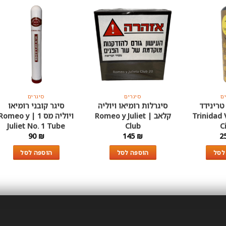
ם
סיגרים
סיגרים
 טרינידד
סיגרלות רומיאו ויוליה
סיגר קובני רומיאו
 Trinidad Vigia
קלאב | Romeo y Juliet
ויוליה מס 1 | Romeo y
Juliet No. 1 Tube
Club
C
90
₪
145
₪
2
לסל
הוספה לסל
הוספה לסל