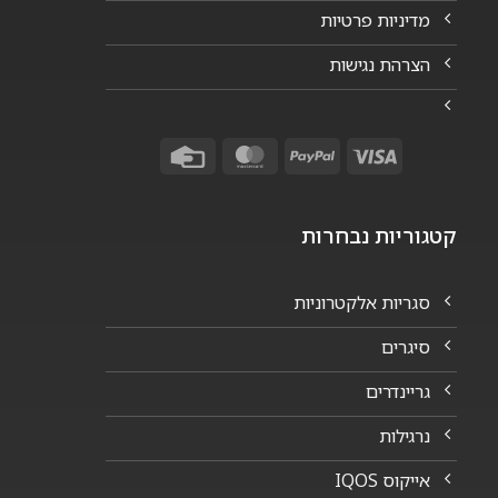
מדיניות פרטיות
הצרהת נגישות
Credit
MasterCard
PayPal
Visa
Card
קטגוריות נבחרות
סגריות אלקטרוניות
סיגרים
גריינדרים
נרגילות
אייקוס IQOS