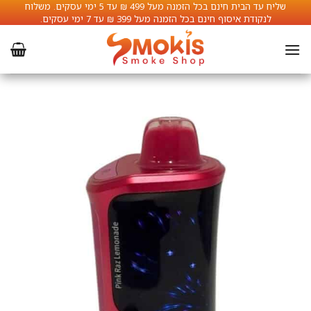
Ski
שליח עד הבית חינם בכל הזמנה מעל 499 ₪ עד 5 ימי עסקים. משלוח
לנקודת איסוף חינם בכל הזמנה מעל 399 ₪ עד 7 ימי עסקים.
t
conten