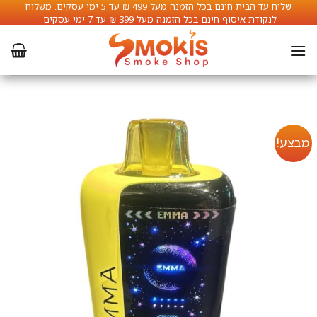
Ski
שליח עד הבית חינם בכל הזמנה מעל 499 ₪ עד 5 ימי עסקים. משלוח
לנקודת איסוף חינם בכל הזמנה מעל 399 ₪ עד 7 ימי עסקים.
t
conten
מבצע!