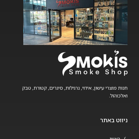
ניתן
ניתן
לבחור
לבחור
את
את
האפשרויות
האפשרויות
בעמוד
בעמוד
המוצר
המוצר
חנות מוצרי עישון, אידוי, נרגילות, סיגרים, קטורת, טבק
ואלכוהול.
ניווט באתר
ראשי