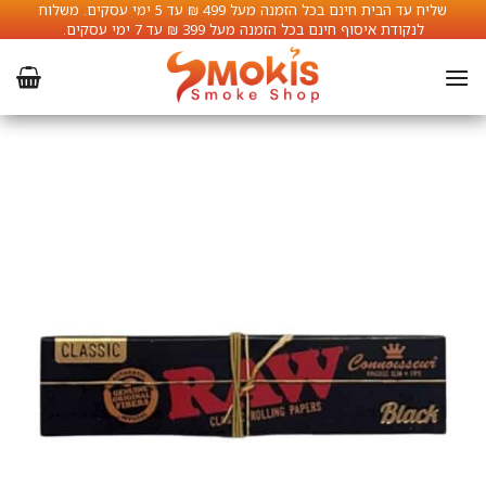
Ski
שליח עד הבית חינם בכל הזמנה מעל 499 ₪ עד 5 ימי עסקים. משלוח
לנקודת איסוף חינם בכל הזמנה מעל 399 ₪ עד 7 ימי עסקים.
t
conten