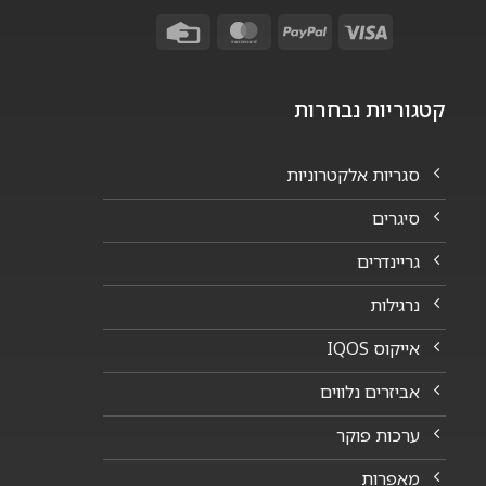
Credit
MasterCard
PayPal
Visa
Card
קטגוריות נבחרות
סגריות אלקטרוניות
סיגרים
גריינדרים
נרגילות
אייקוס IQOS
אביזרים נלווים
ערכות פוקר
מאפרות