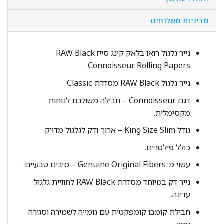
מדיניות משלוחים
נייר גלגול רואו בלאק קינג סייז RAW Black
Connoisseur Rolling Papers.
נייר גלגול RAW Black מסדרת Classic.
דגם Connoisseur – חבילה משולבת לנוחות
מקסימלית.
גודל King Size Slim – ארוך ודק לגלגול מדויק.
כולל פילטרים.
עשוי מ־Genuine Original Fibers – סיבים טבעיים.
נייר דק במיוחד מסדרת RAW Black לחוויית גלגול
עדינה.
חבילת קומבו קומפקטית עם גומייה לשמירה וסגירה