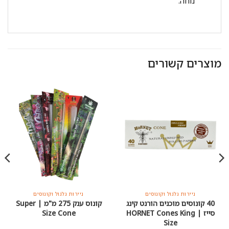
נוחה.
מוצרים קשורים
ניירות גלגול וקונוסים
ניירות גלגול וקונוסים
40 קונוסים מוכנים הורנט קינג
קונוס ענק 275 מ"מ | Super
סייז | HORNET Cones King
Size Cone
Size