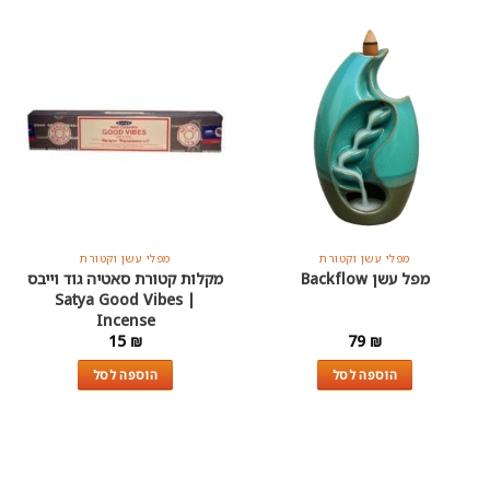
מפלי עשן וקטורת
מפלי עשן וקטורת
מפל עשן Backflow
מקלות קטורת סאטיה גוד וייבס
| Satya Good Vibes
Incense
15
₪
79
₪
הוספה לסל
הוספה לסל