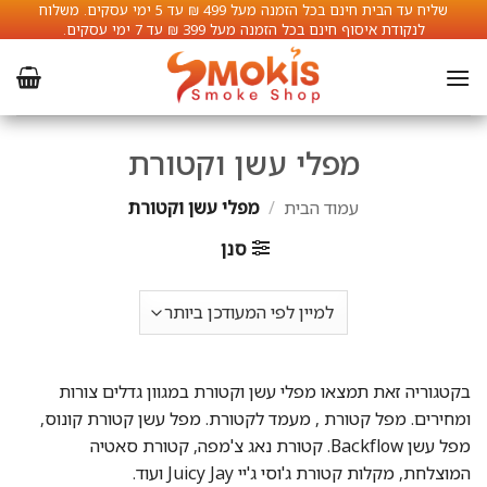
Ski
שליח עד הבית חינם בכל הזמנה מעל 499 ₪ עד 5 ימי עסקים. משלוח
לנקודת איסוף חינם בכל הזמנה מעל 399 ₪ עד 7 ימי עסקים.
t
conten
מפלי עשן וקטורת
עמוד הבית
/
מפלי עשן וקטורת
סנן
בקטגוריה זאת תמצאו מפלי עשן וקטורת במגוון גדלים צורות
ומחירים. מפל קטורת , מעמד לקטורת. מפל עשן קטורת קונוס,
מפל עשן Backflow. קטורת נאג צ'מפה, קטורת סאטיה
המוצלחת, מקלות קטורת ג'וסי ג'יי Juicy Jay ועוד.