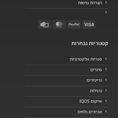
הצרהת נגישות
Credit
MasterCard
PayPal
Visa
Card
קטגוריות נבחרות
סגריות אלקטרוניות
סיגרים
גריינדרים
נרגילות
אייקוס IQOS
אביזרים נלווים